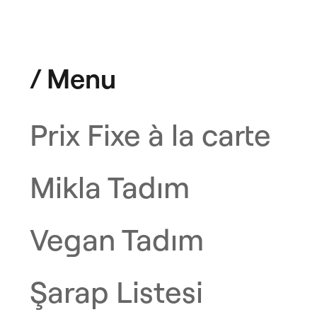
/ Menu
Prix Fixe à la carte
Mikla Tadım
Vegan Tadım
Şarap Listesi